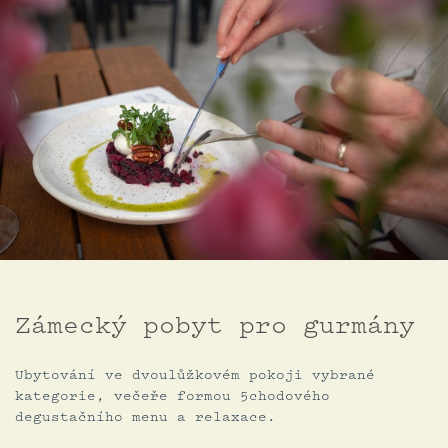
Zámecký pobyt pro gurmány
Ubytování ve dvoulůžkovém pokoji vybrané
kategorie, večeře formou 5chodového
degustačního menu a relaxace.