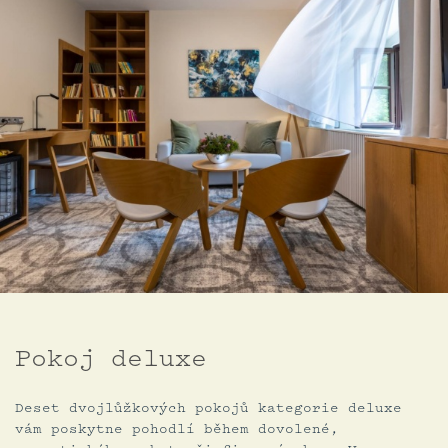
Pokoj deluxe
Deset dvojlůžkových pokojů kategorie deluxe
vám poskytne pohodlí během dovolené,