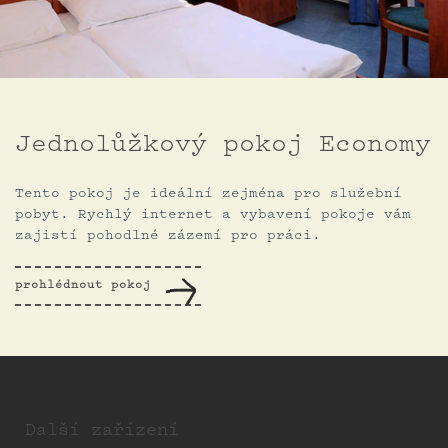
Jednolůžkový pokoj Economy
Tento pokoj je ideální zejména pro služební
pobyt. Rychlý internet a vybavení pokoje vám
zajistí pohodlné zázemí pro práci.
prohlédnout pokoj
Další zařízení