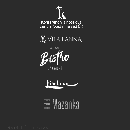
Rychlé odkazy