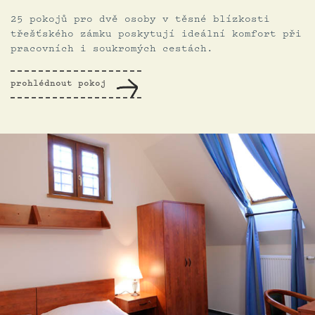
25 pokojů pro dvě osoby v těsné blízkosti
třešťského zámku poskytují ideální komfort při
pracovních i soukromých cestách.
prohlédnout pokoj