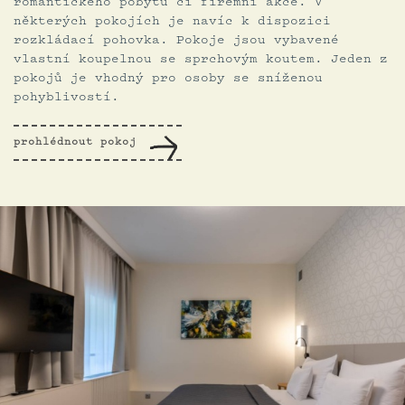
romantického pobytu či firemní akce. V
některých pokojích je navíc k dispozici
rozkládací pohovka. Pokoje jsou vybavené
vlastní koupelnou se sprchovým koutem. Jeden z
pokojů je vhodný pro osoby se sníženou
pohyblivostí.
prohlédnout pokoj