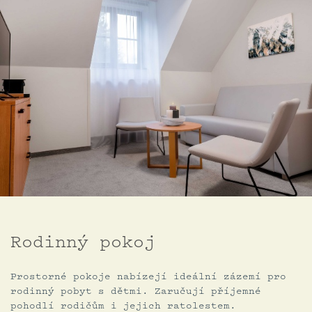
Rodinný pokoj
Prostorné pokoje nabízejí ideální zázemí pro
rodinný pobyt s dětmi. Zaručují příjemné
pohodlí rodičům i jejich ratolestem.