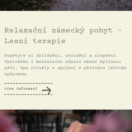
Relaxační zámecký pobyt –
Lesní terapie
Dopřejte si zklidnění, uvolnění a zlepšení
fyzického i mentálního zdraví skrze bylinnou
péči, Spa rituály a spojení s přírodou léčivým
způsobem.
více informací