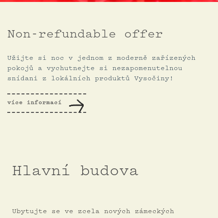
Non-refundable offer
Užijte si noc v jednom z moderně zařízených
pokojů a vychutnejte si nezapomenutelnou
snídani z lokálních produktů Vysočiny!
více informací
Hlavní budova
Ubytujte se ve zcela nových zámeckých