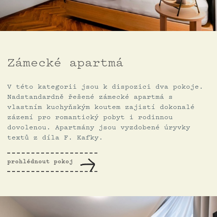
Zámecké apartmá
V této kategorii jsou k dispozici dva pokoje.
Nadstandardně řešené zámecké apartmá s
vlastním kuchyňským koutem zajistí dokonalé
zázemí pro romantický pobyt i rodinnou
dovolenou. Apartmány jsou vyzdobené úryvky
textů z díla F. Kafky.
prohlédnout pokoj