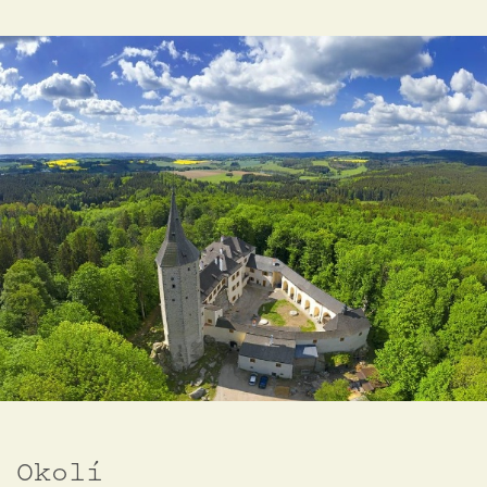
Okolí