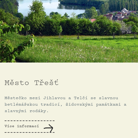
Město Třešť
Městečko mezi Jihlavou a Telčí se slavnou
betlémářskou tradicí, židovskými památkami a
slavnými rodáky.
Více informací