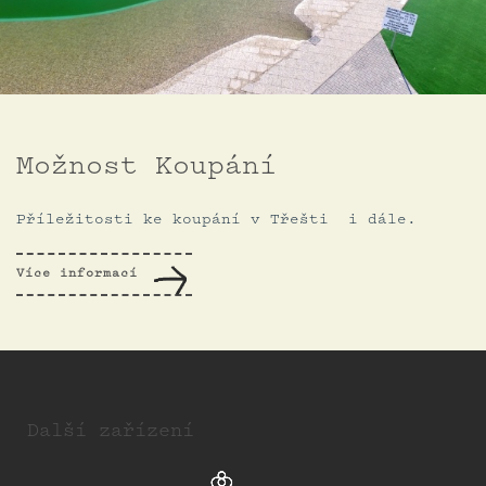
Možnost Koupání
Příležitosti ke koupání v Třešti i dále.
Více informací
Další zařízení