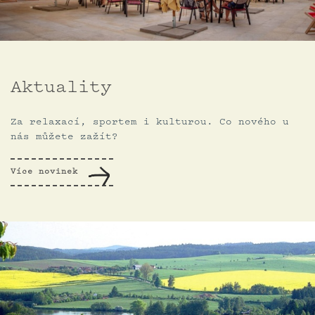
Aktuality
Za relaxací, sportem i kulturou. Co nového u
nás můžete zažít?
Více novinek