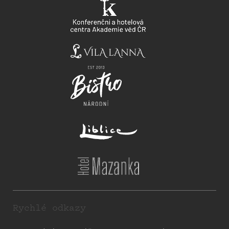
Rychlé odkazy