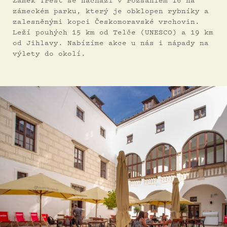
Zámek Třešť se nachází v rozsáhlém 16 ha
zámeckém parku, který je obklopen rybníky a
zalesněnými kopci Českomoravské vrchovin.
Leží pouhých 15 km od Telče (UNESCO) a 19 km
od Jihlavy. Nabízíme akce u nás i nápady na
výlety do okolí.